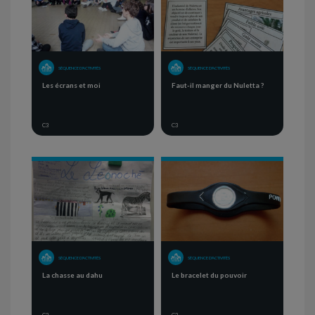
SÉQUENCE D'ACTIVITÉS
SÉQUENCE D'ACTIVITÉS
Les écrans et moi
Faut-il manger du Nuletta ?
C3
C3
SÉQUENCE D'ACTIVITÉS
SÉQUENCE D'ACTIVITÉS
La chasse au dahu
Le bracelet du pouvoir