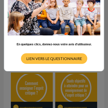
Outils d’auto-formation
Tutoriels sur la plateforme L@map
En quelques clics, donnez-nous votre avis d'utilisateur.
Documents scientifiques
LIEN VERS LE QUESTIONNAIRE
Documents pédagogiques
DOCUMENTATION PÉDAGOGIQUE
DOCUMENTATION PÉDAGOGIQUE