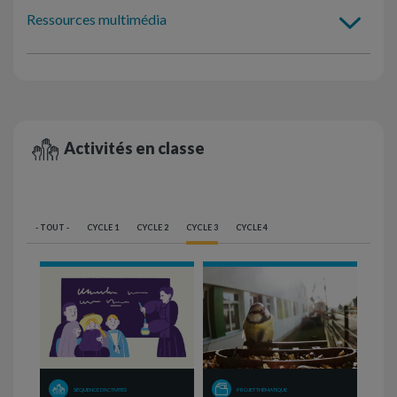
Ressources multimédia
Activités en classe
- TOUT -
CYCLE 1
CYCLE 2
CYCLE 3
CYCLE 4
SÉQUENCE D'ACTIVITÉS
PROJET THÉMATIQUE