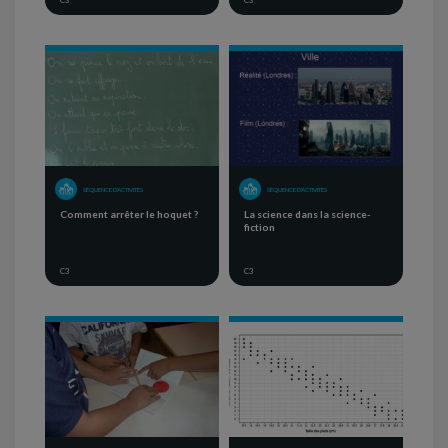
C3
C3
SÉQUENCE D'ACTIVITÉS
SÉQUENCE D'ACTIVITÉS
Comment arrêter le hoquet ?
La science dans la science-
fiction
C3
C3