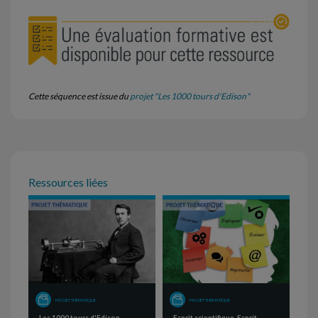
Cette séquence est issue du
projet "Les 1000 tours d'Edison"
Ressources liées
PROJET THÉMATIQUE
PROJET THÉMATIQUE
Les 1000 tours d'Edison
Esprit scientifique, Esprit