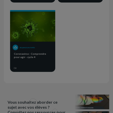
SÉQUENCE D'ACTIVITÉS
Coronavirus : Comprendre
pour agir - cycle 4
C4
Vous souhaitez aborder ce
sujet avec vos élèves ?
Consultez nos ressources pour