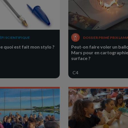
ÉFI SCIENTIFIQUE
DOSSIER PRIMÉ PRIX LAM
De quoi est fait mon stylo ?
Peut-on faire voler un ball
Mars pour en cartographie
surface ?
C4