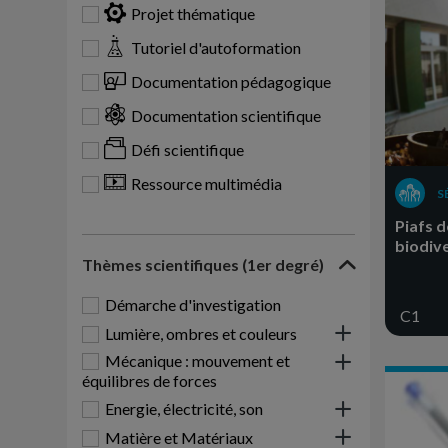
Projet thématique
Tutoriel d'autoformation
Documentation pédagogique
Documentation scientifique
Défi scientifique
Ressource multimédia
S
Piafs d
biodive
Thèmes scientifiques (1er degré)
Démarche d'investigation
C1
Lumière, ombres et couleurs
Mécanique : mouvement et
équilibres de forces
Energie, électricité, son
Matière et Matériaux