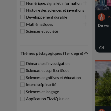
Numérique, signal et information
Histoire des sciences et inventions
Développement durable
D
Mathématiques
Du vent
Sciences et société
C4
Thèmes pédagogiques (1er degré)
Démarche d'investigation
Sciences et esprit critique
Sciences cognitives et éducation
Interdisciplinarité
Sciences et langage
Application FizziQ Junior