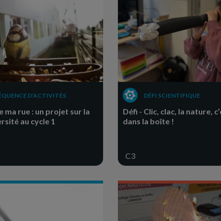
ÉQUENCE D'ACTIVITÉS
DÉFI SCIENTIFIQUE
e ma rue : un projet sur la
Défi - Clic, clac, la nature, c
rsité au cycle 1
dans la boîte !
C3