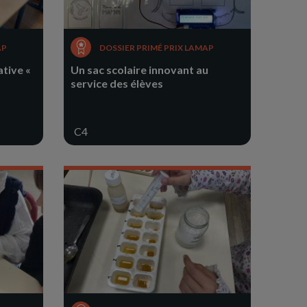
AP
DOSSIER PRIMÉ PRIX LAMAP
ative «
Un sac scolaire innovant au
service des élèves
C4