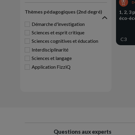
D
Thèmes pédagogiques (2nd degré)
1, 2, 3
éco-éc
Démarche d'investigation
Sciences et esprit critique
C3
Sciences cognitives et éducation
Interdisciplinarité
Sciences et langage
Paginat
Application FizziQ
Questions aux experts