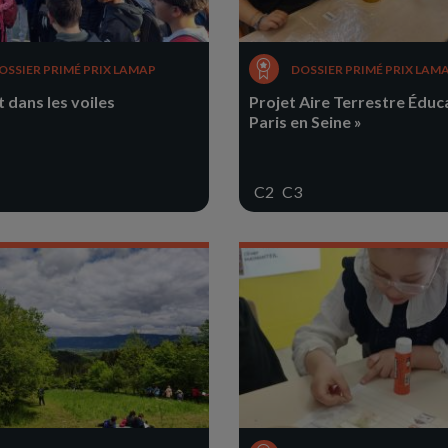
OSSIER PRIMÉ PRIX LAMAP
DOSSIER PRIMÉ PRIX LAM
 dans les voiles
Projet Aire Terrestre Éduc
Paris en Seine »
C2
C3