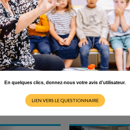
ÉQUENCE D'ACTIVITÉS
SÉQUENCE D'ACTIVITÉS
En quelques clics, donnez-nous votre avis d'utilisateur.
ux pour écrire (cycle 3)
Matériaux pour écrire (cycl
LIEN VERS LE QUESTIONNAIRE
C2