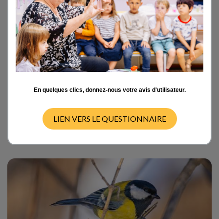
En quelques clics, donnez-nous votre avis d'utilisateur.
DÉFI À L'ABORDAGE !
LIEN VERS LE QUESTIONNAIRE
DÉCOUVRIR LE PROJET