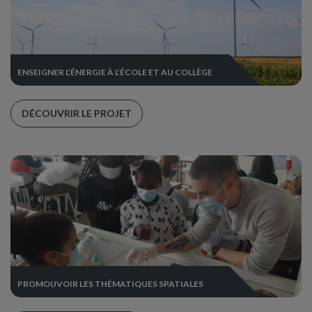
ENSEIGNER L’ÉNERGIE À L’ÉCOLE ET AU COLLÈGE
DÉCOUVRIR LE PROJET
PROMOUVOIR LES THÉMATIQUES SPATIALES