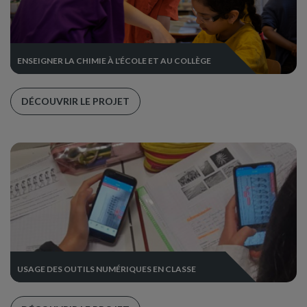
ENSEIGNER LA CHIMIE À L'ÉCOLE ET AU COLLÈGE
DÉCOUVRIR LE PROJET
USAGE DES OUTILS NUMÉRIQUES EN CLASSE