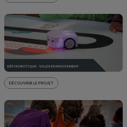
DÉFI ROBOTIQUE - VILLES EN MOUVEMENT
DÉCOUVRIR LE PROJET