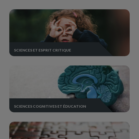
SCIENCES ET ESPRIT CRITIQUE
SCIENCES COGNITIVES ET ÉDUCATION