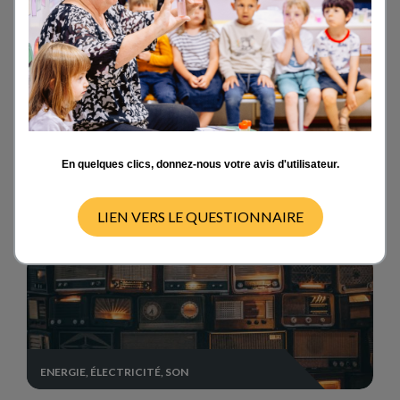
LUMIÈRE, OMBRES ET COULEURS
En quelques clics, donnez-nous votre avis d'utilisateur.
MÉCANIQUE : MOUVEMENT ET ÉQUILIBRES DE
FORCES
LIEN VERS LE QUESTIONNAIRE
ENERGIE, ÉLECTRICITÉ, SON