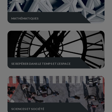
MATHÉMATIQUES
SE REPÉRER DANS LE TEMPS ET L'ESPACE
SCIENCES ET SOCIÉTÉ