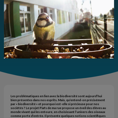
Les problématiques en lien avec la biodiversité sont aujourd’hui
bien présentes dans nos esprits. Mais, qu’entend-on précisément
par « biodiversité » et pourquoi est-elle si précieuse pour nos
sociétés ? Le projet Piafs de ma rue propose un éveil des élèves au
monde vivant qui les entoure, en choisissant l’univers des oiseaux
comme porte d’entrée. Il présente quelques notions scientifiques