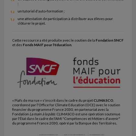
;
un tutoriel d'auto-formation ;
une attestation de participation à distribuer aux élèves pour
clôturer le projet.
Cette ressource a été produite avec le soutien de la
Fondation SNCF
et des
Fonds MAIF pour l'éducation
.
« Piafs de ma rue » s'inscrit dans le cadre du projet
CLIMASCO
,
coordonné par l'Office for Climate Education (OCE) avec le soutien
financier du programme France 2030, en partenariat avec la
Fondation
La main à la pâte
. CLIMASCO est une opération soutenue
par l'État dans le cadre de l'AMI "Compétences et Métiers d'avenir"
du programme France 2030, opéré par la Banque des Territoires.