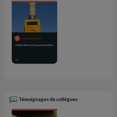
DOSSIER PRIMÉ PRIX LAMAP
Fabrication d'un anémomètre
C3
Témoignages de collègues