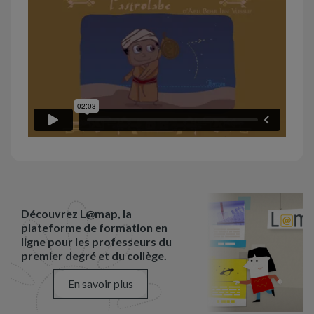
Découvrez L@map, la
plateforme de formation en
ligne pour les professeurs du
premier degré et du collège.
En savoir plus