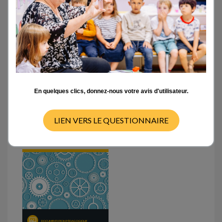
Outils d’auto-formation
Tutoriels sur la plateforme L@map
En quelques clics, donnez-nous votre avis d'utilisateur.
Documents scientifiques
LIEN VERS LE QUESTIONNAIRE
Documents pédagogiques
DOCUMENTATION PÉDAGOGIQUE