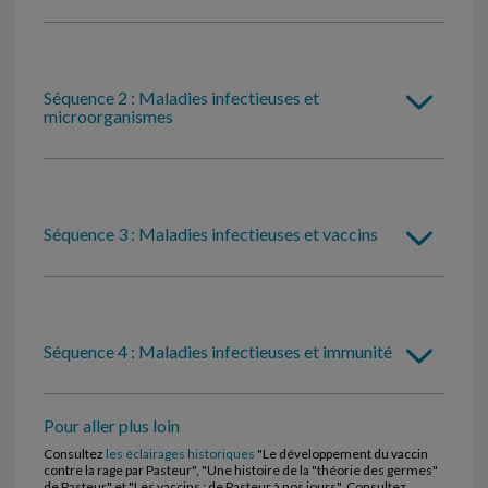
Séquence 2 : Maladies infectieuses et
microorganismes
Séquence 3 : Maladies infectieuses et vaccins
Séquence 4 : Maladies infectieuses et immunité
Pour aller plus loin
Consultez
les éclairages historiques
"Le développement du vaccin
contre la rage par Pasteur", "Une histoire de la "théorie des germes"
de Pasteur" et "Les vaccins : de Pasteur à nos jours". Consultez