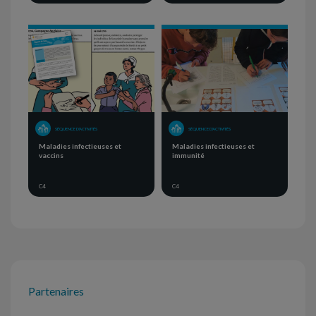
SÉQUENCE D'ACTIVITÉS
SÉQUENCE D'ACTIVITÉS
Maladies infectieuses et
Maladies infectieuses et
vaccins
immunité
C4
C4
Partenaires