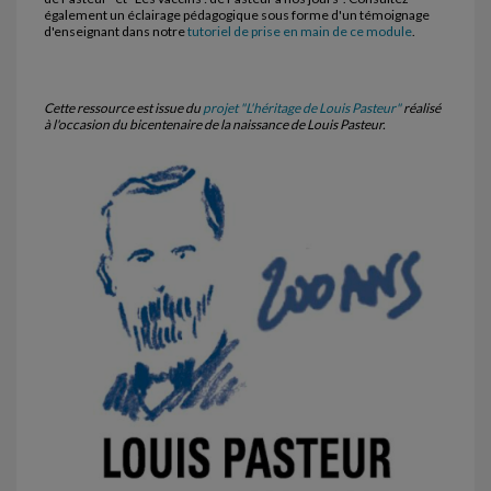
également un éclairage pédagogique sous forme d'un témoignage
d'enseignant dans notre
tutoriel de prise en main de ce module
.
Cette ressource est issue du
projet "L'héritage de Louis Pasteur"
réalisé
à l'occasion du bicentenaire de la naissance de Louis Pasteur.