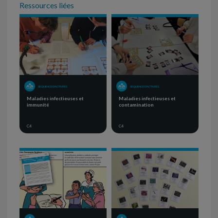
Ressources liées
SÉQUENCE D'ACTIVITÉS
SÉQUENCE D'ACTIVITÉS
Maladies infectieuses et
Maladies infectieuses et
immunité
contamination
C4
C4