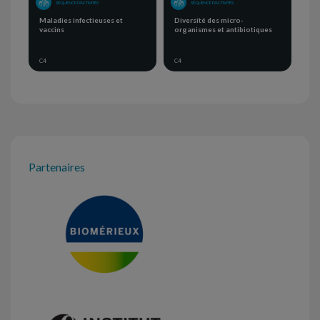
SÉQUENCE D'ACTIVITÉS
SÉQUENCE D'ACTIVITÉS
Maladies infectieuses et
Diversité des micro-
vaccins
organismes et antibiotiques
C4
C4
Partenaires