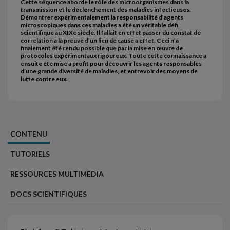
Cette séquence aborde le rôle des microorganismes dans la
transmission et le déclenchement des maladies infectieuses.
Démontrer expérimentalement la responsabilité d’agents
microscopiques dans ces maladies a été un véritable défi
scientifique au XIXe siècle. Il fallait en effet passer du constat de
corrélation à la preuve d’un lien de cause à effet. Ceci n’a
finalement été rendu possible que par la mise en œuvre de
protocoles expérimentaux rigoureux. Toute cette connaissance a
ensuite été mise à profit pour découvrir les agents responsables
d’une grande diversité de maladies, et entrevoir des moyens de
lutte contre eux.
CONTENU
TUTORIELS
RESSOURCES MULTIMEDIA
DOCS SCIENTIFIQUES