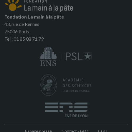
Fondation La main à la pâte
43, rue de Rennes
75006 Paris
Tel : 01 85 08 71 79
Espace presse
Contact / FAQ
CGU