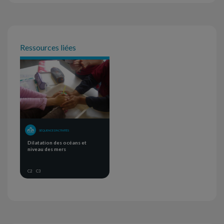
Ressources liées
SÉQUENCE D'ACTIVITÉS
Dilatation des océans et
niveau des mers
C2
C3