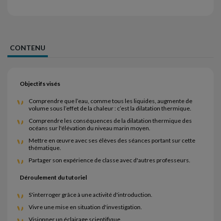
CONTENU
Objectifs visés
Comprendre que l’eau, comme tous les liquides, augmente de
volume sous l’effet de la chaleur : c’est la dilatation thermique.
Comprendre les conséquences de la dilatation thermique des
océans sur l'élévation du niveau marin moyen.
Mettre en œuvre avec ses élèves des séances portant sur cette
thématique.
Partager son expérience de classe avec d'autres professeurs.
Déroulement du tutoriel
S'interroger grâce à une activité d'introduction.
Vivre une mise en situation d'investigation.
Visionner un éclairage scientifique.