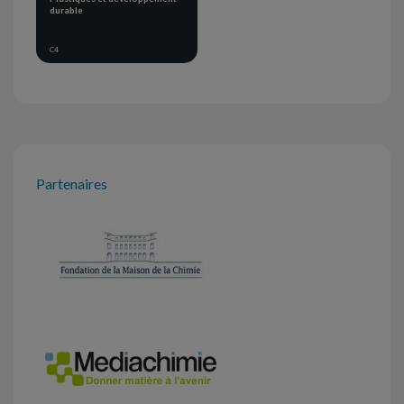
durable
C4
Partenaires