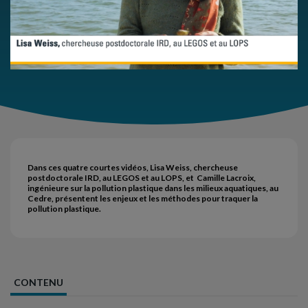
Dans ces quatre courtes vidéos, Lisa Weiss, chercheuse
postdoctorale IRD, au LEGOS et au LOPS, et Camille Lacroix,
ingénieure sur la pollution plastique dans les milieux aquatiques, au
Cedre, présentent les enjeux et les méthodes pour traquer la
pollution plastique.
CONTENU