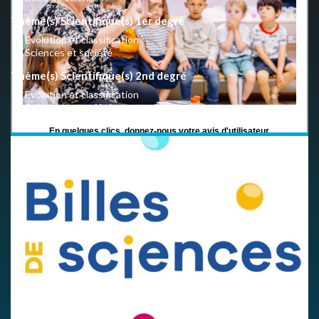
Thème(s) Scientifique(s) 1er degré
Evolution et classification
Sciences et société
Thème(s) Scientifique(s) 2nd degré
Evolution et classification
Sciences et société
En quelques clics, donnez-nous votre avis d'utilisateur.
LIEN VERS LE QUESTIONNAIRE