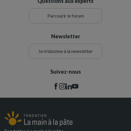
Questions aux experts
Parcourir le forum
Newsletter
Je m'abonne à la newsletter
Suivez-nous
Fondation La main à la pâte