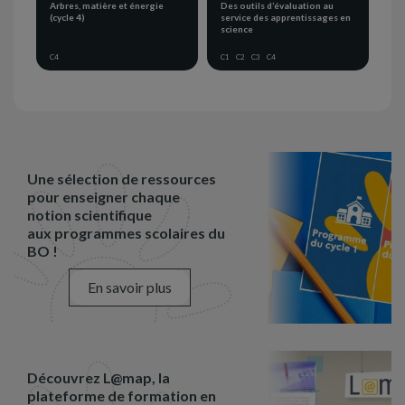
Arbres, matière et énergie
Des outils d’évaluation au
(cycle 4)
service des apprentissages en
science
C4
C1
C2
C3
C4
Une sélection de ressources
pour enseigner chaque
notion scientifique
aux programmes scolaires du
BO !
En savoir plus
Découvrez L@map, la
plateforme de formation en