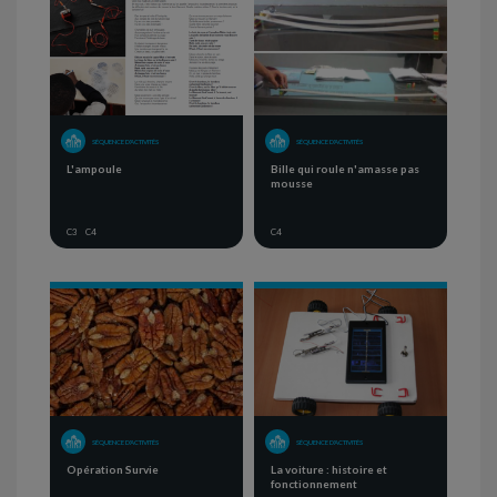
SÉQUENCE D'ACTIVITÉS
SÉQUENCE D'ACTIVITÉS
L'ampoule
Bille qui roule n'amasse pas
mousse
C3
C4
C4
SÉQUENCE D'ACTIVITÉS
SÉQUENCE D'ACTIVITÉS
Opération Survie
La voiture : histoire et
fonctionnement