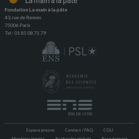
Fondation La main à la pâte
43, rue de Rennes
75006 Paris
Tel : 01 85 08 71 79
Espace presse
Contact / FAQ
CGU
Pied
Mentions légales
Recherche globale
Recrutement