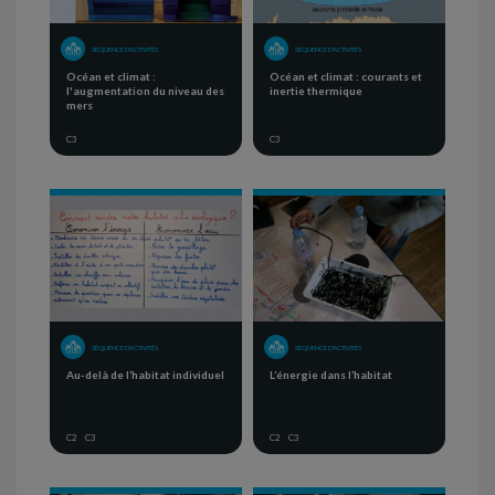
SÉQUENCE D'ACTIVITÉS
SÉQUENCE D'ACTIVITÉS
Océan et climat :
Océan et climat : courants et
l'augmentation du niveau des
inertie thermique
mers
C3
C3
SÉQUENCE D'ACTIVITÉS
SÉQUENCE D'ACTIVITÉS
Au-delà de l’habitat individuel
L’énergie dans l’habitat
C2
C3
C2
C3