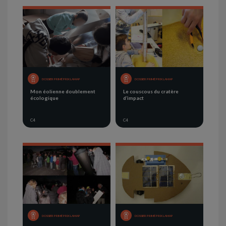
DOSSIER PRIMÉ PRIX LAMAP
DOSSIER PRIMÉ PRIX LAMAP
Mon éolienne doublement
Le couscous du cratère
écologique
d’impact
C4
C4
DOSSIER PRIMÉ PRIX LAMAP
DOSSIER PRIMÉ PRIX LAMAP