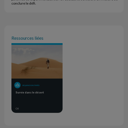
conclure le défi.
Ressources liées
SÉQUENCE D'ACTIVITÉS
Survie dans le désert
C4