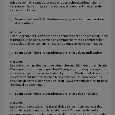
mise au point en séance 1, grâce à une approche expérimentale. Ils
réorientent leur stratégie si nécessaire, et cherchent à l’évaluer de
façon quantitative.
Séance d'activité 3 : Opération survie : phase de communication
des résultats
Résumé :
Chaque groupe fait la synthèse de sa démarche et de ses résultats, sous
la forme d’un poster. Une mise en commun permet de comparer les
stratégies et d’insister sur la nécessité d’une approche quantitative.
Séance d'activité 4 : Opération survie : phase de quantification
Résumé :
Les élèves sont guidés vers une démarche quantitative plus construite.
D’une part, ils anticipent la quantité d’énergie maximale que l’on peut
espérer récupérer en faisant brûler 1 g de noix. D’autre part, ils réalisent
collectivement une expérience bien contrôlée. Ils comparent les
résultats de cette expérience à ceux qu’ils avaient anticipés, ce qui pose
de nouvelles questions.
Séance d'activité 5 : Opération survie : phase de conclusion
Résumé :
Les élèves réinvestissent le travail de la séance 4 pour analyser des
résultats expérimentaux. Ils en déduisent l’influence de certains
paramètres expérimentaux sur le résultat. Ils sont alors en mesure de