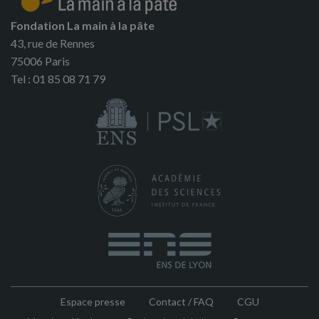
Fondation La main à la pâte
43, rue de Rennes
75006 Paris
Tel : 01 85 08 71 79
Espace presse
Contact / FAQ
CGU
Pied