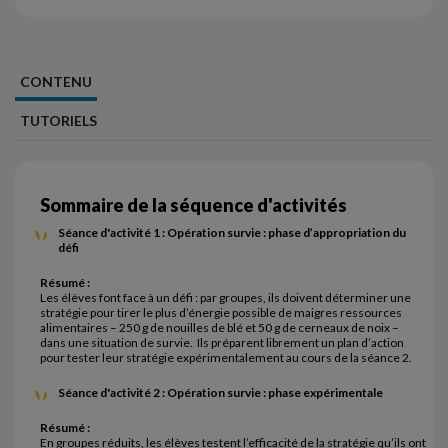
CONTENU
TUTORIELS
Sommaire de la séquence d'activités
Séance d'activité 1 : Opération survie : phase d’appropriation du
défi
Résumé :
Les élèves font face à un défi : par groupes, ils doivent déterminer une
stratégie pour tirer le plus d’énergie possible de maigres ressources
alimentaires – 250 g de nouilles de blé et 50 g de cerneaux de noix –
dans une situation de survie. Ils préparent librement un plan d’action
pour tester leur stratégie expérimentalement au cours de la séance 2.
Séance d'activité 2 : Opération survie : phase expérimentale
Résumé :
En groupes réduits, les élèves testent l’efficacité de la stratégie qu’ils ont