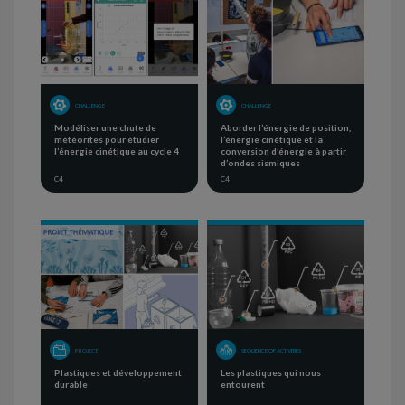
CHALLENGE
CHALLENGE
Modéliser une chute de
Aborder l’énergie de position,
météorites pour étudier
l’énergie cinétique et la
l’énergie cinétique au cycle 4
conversion d’énergie à partir
d’ondes sismiques
C4
C4
PROJECT
SEQUENCE OF ACTIVITIES
Plastiques et développement
Les plastiques qui nous
durable
entourent