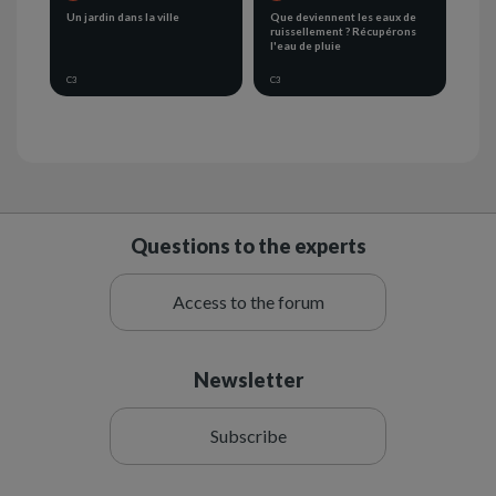
Un jardin dans la ville
Que deviennent les eaux de
ruissellement ? Récupérons
l'eau de pluie
C3
C3
Questions to the experts
Access to the forum
Newsletter
Subscribe