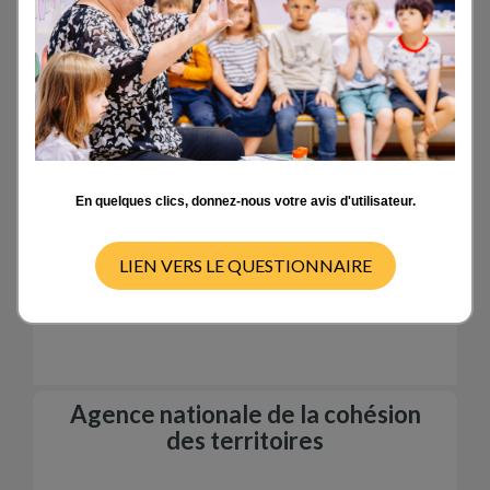
Institutional partners
En quelques clics, donnez-nous votre avis d'utilisateur.
LIEN VERS LE QUESTIONNAIRE
Agence nationale de la cohésion
des territoires