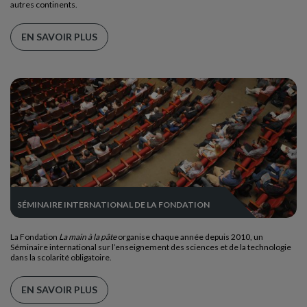
autres continents.
EN SAVOIR PLUS
SÉMINAIRE INTERNATIONAL DE LA FONDATION
La Fondation
La main à la pâte
organise chaque année depuis 2010, un
Séminaire international sur l’enseignement des sciences et de la technologie
dans la scolarité obligatoire.
EN SAVOIR PLUS