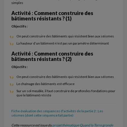
simples
Activité : Comment construire des
bâtiments résistants ? (1)
Objectifs :
On peut construire des bâtiments qui résistent bien aux séismes
La hauteur d’un bâtiment n’est pas un paramètre déterminant
Activité : Comment construire des
bâtiments résistants ? (2)
Objectifs :
On peut construire des bâtiments qui résistent bien aux séismes
Le chaînage des bâtiments est efficace
Sur un sol meuble, il faut construire de profondes fondations pour
que le bâtiment résiste
Fiche évaluation des séquences d'activités de la partie 2 : Les
séismes (dont cette séquence fait partie)
Cette ressource est issue du
projet thématique Quand la Terre gronde