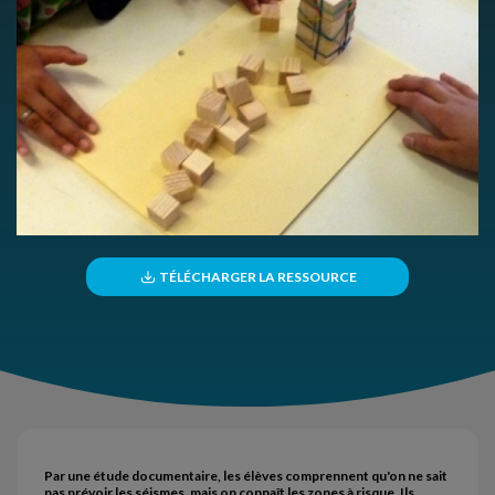
TÉLÉCHARGER LA RESSOURCE
Par une étude documentaire, les élèves comprennent qu'on ne sait
pas prévoir les séismes, mais on connaît les zones à risque. Ils