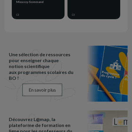
Mieussy-Sommand
C2
C3
Une sélection de ressources
pour enseigner chaque
notion scientifique
aux programmes scolaires du
BO !
En savoir plus
Découvrez L@map, la
plateforme de formation en
ligne pour les professeurs du