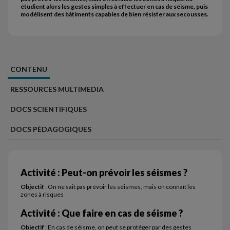
étudient alors les gestes simples à effectuer en cas de séisme, puis
modélisent des bâtiments capables de bien résister aux secousses.
CONTENU
RESSOURCES MULTIMEDIA
DOCS SCIENTIFIQUES
DOCS PÉDAGOGIQUES
Activité : Peut-on prévoir les séismes ?
Objectif
: On ne sait pas prévoir les séismes, mais on connaît les
zones à risques
Activité : Que faire en cas de séisme ?
Objectif
: En cas de séisme, on peut se protéger par des gestes