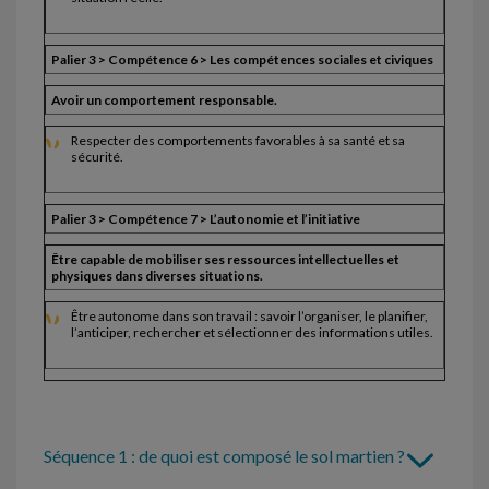
Palier 3 > Compétence 6 > Les compétences sociales et civiques
Avoir un comportement responsable.
Respecter des comportements favorables à sa santé et sa
sécurité.
Palier 3 > Compétence 7 > L’autonomie et l’initiative
Être capable de mobiliser ses ressources intellectuelles et
physiques dans diverses situations.
Être autonome dans son travail : savoir l’organiser, le planifier,
l’anticiper, rechercher et sélectionner des informations utiles.
Séquence 1 : de quoi est composé le sol martien ?