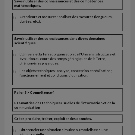
Savoir utiliser des connaissances et des compétences
mathématiques.
Grandeurs et mesures : réaliser des mesures (longueurs,
durées, etc.).
Savoir utiliser des connaissances dans divers domaines
scientifiques.
L’Univers et la Terre : organisation de l’Univers ; structure et
évolution au cours des temps géologiques de la Terre,
phénomènes physiques.
Les objets techniques : analyse, conception et réalisation ;
fonctionnement et conditions d’utilisation.
Palier 3 > Compétence 4
> La maîtrise des techniques usuelles de l’information et de la
communication
Créer, produire, traiter, exploiter des données.
Différencier une situation simulée ou modélisée d’une
situation réelle.