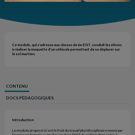
Ce module, qui s'adresse aux classes de 6e EIST, conduit les élèves
à réaliser la maquette d’un véhicule permettant de se déplacer sur
le sol martien.
CONTENU
DOCS PÉDAGOGIQUES
Introduction
Le module proposé ici est le fruit du travail pluridisciplinaire mené par
l’équipe pédagogique impliquée dans l’EIST du collège Boris Vian à