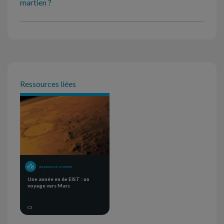
martien ?
Ressources liées
SEQUENCE OF ACTIVITIES
Une année en 6e EIST : un
voyage vers Mars
C3