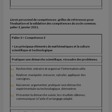
Livret personnel de compétences : grilles de références pour
l’évaluation et la validation des compétences du socle commun,
palier 3, janvier 2011.
Palier 3 > Compétence 3
> Les principaux éléments de mathématiques et la culture
scientifique et technologique
Pratiquer une démarche scientifique, résoudre des problèmes.
Rechercher, extraire et organiser l’information utile.
Réaliser, manipuler, mesurer, calculer, appliquer des
consignes.
Raisonner, argumenter, pratiquer une démarche
expérimentale ou technologique, démontrer.
Présenter la démarche suivie, les résultats obtenus,
communiquer à l’aide d’un langage adapté.