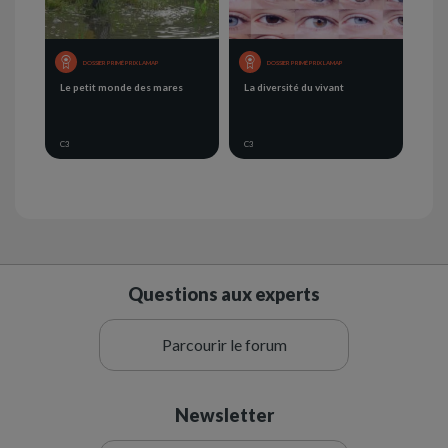
DOSSIER PRIMÉ PRIX LAMAP
DOSSIER PRIMÉ PRIX LAMAP
Le petit monde des mares
La diversité du vivant
C3
C3
Questions aux experts
Parcourir le forum
Newsletter