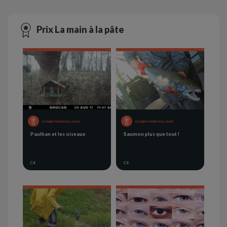
Prix La main à la pâte
DOSSIER PRIMÉ PRIX LAMAP
DOSSIER PRIMÉ PRIX LAMAP
Paulhan et les oiseaux
Saumon plus que tout !
C4
C4