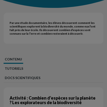
Par une étude documentaire, les élèves découvrent comment les
scientifiques explorent la biodiversité du monde, comme eux l’ont
fait près de leur école. Ils découvrent combien d’espèces sont
connues sur la Terre et combien resteraient à découvrir.
CONTENU
TUTORIELS
DOCS SCIENTIFIQUES
Activité : Combien d’espèces sur la planète
? Les explorateurs de la biodiversité