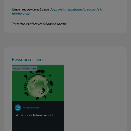
Cette ressource est issue du
projet thématique A l'école de la
biodiversité
Tous droits réservés ©Martin Media
Ressources liées
PROJET THÉMATIQUE
A l'école de la biodiversité