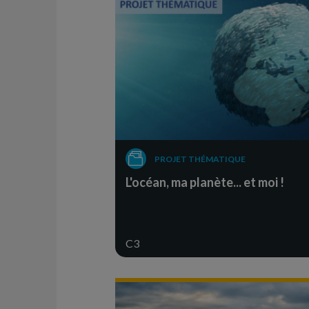
PROJET THÉMATIQUE
L'océan, ma planète... et moi !
C3