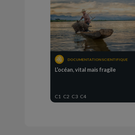
DOCUMENTATION SCIENTIFIQUE
L’océan, vital mais fragile
C1
C2
C3
C4