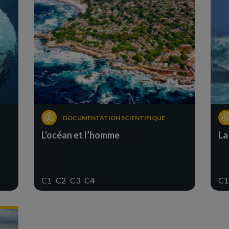
DOCUMENTATION SCIENTIFIQUE
L’océan et l’homme
La
C1
C2
C3
C4
C1