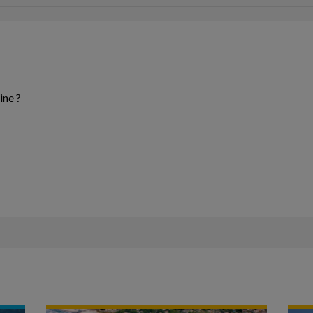
ine ?