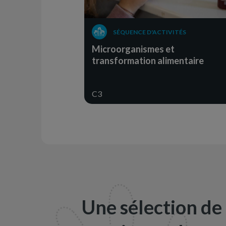
SÉQUENCE D'ACTIVITÉS
Microorganismes et
transformation alimentaire
C3
Une sélection de