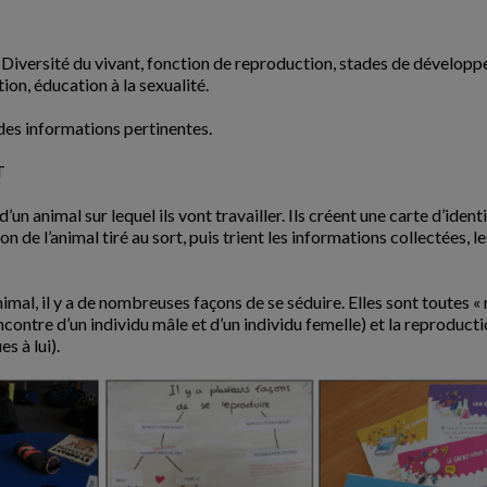
:
Diversité du vivant, fonction de reproduction, stades de dévelop
on, éducation à la sexualité.
es informations pertinentes.
T
d’un animal sur lequel ils vont travailler. Ils créent une carte d’ide
 de l’animal tiré au sort, puis trient les informations collectées, 
mal, il y a de nombreuses façons de se séduire. Elles sont toutes « n
contre d’un individu mâle et d’un individu femelle) et la reproduct
s à lui).