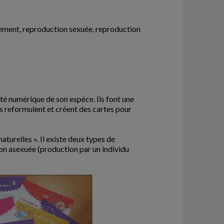
pement, reproduction sexuée, reproduction
ntité numérique de son espèce. Ils font une
les reformulent et créent des cartes pour
aturelles ». Il existe deux types de
ion asexuée (production par un individu