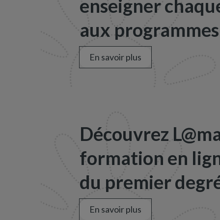
enseigner chaque
aux programmes 
En savoir plus
Découvrez L@map
formation en lig
du premier degré
En savoir plus