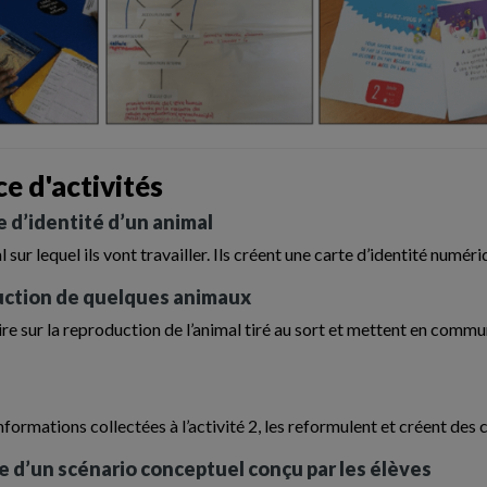
e d'activités
e d’identité d’un animal
 sur lequel ils vont travailler. Ils créent une carte d’identité numér
oduction de quelques animaux
e sur la reproduction de l’animal tiré au sort et mettent en commun
informations collectées à l’activité 2, les reformulent et créent des 
me d’un scénario conceptuel conçu par les élèves