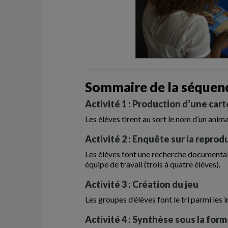
Sommaire de la séquenc
Activité 1 : Production d’une cart
Les élèves tirent au sort le nom d’un animal
Activité 2 : Enquête sur la repr
Les élèves font une recherche documentair
équipe de travail (trois à quatre élèves).
Activité 3 : Création du jeu
Les groupes d’élèves font le tri parmi les 
Activité 4 : Synthèse sous la for