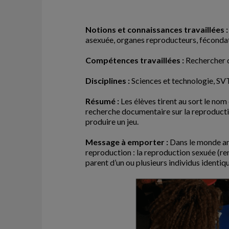
Notions et connaissances travaillées 
asexuée, organes reproducteurs, fécondati
Compétences travaillées :
Rechercher d
Disciplines :
Sciences et technologie, SV
Résumé :
Les élèves tirent au sort le nom 
recherche documentaire sur la reproduction
produire un jeu.
Message à emporter :
Dans le monde ani
reproduction : la reproduction sexuée (ren
parent d’un ou plusieurs individus identique