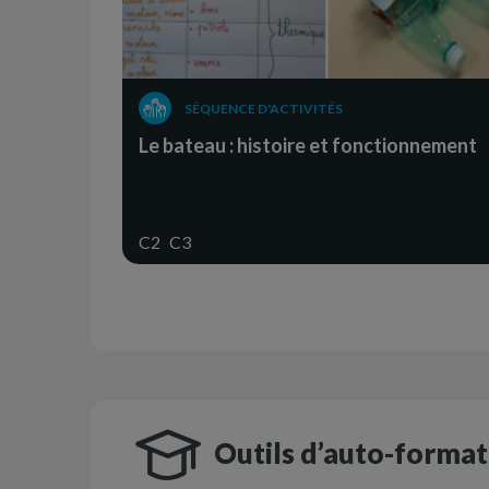
SÉQUENCE D'ACTIVITÉS
Le bateau : histoire et fonctionnement
C2
C3
Outils d’auto-format