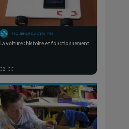
SÉQUENCE D'ACTIVITÉS
La voiture : histoire et fonctionnement
C2
C3