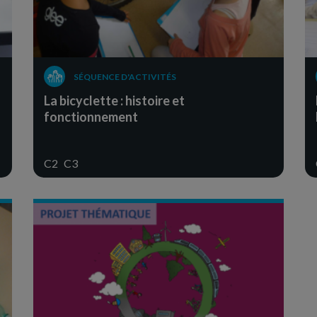
SÉQUENCE D'ACTIVITÉS
La bicyclette : histoire et
fonctionnement
C2
C3