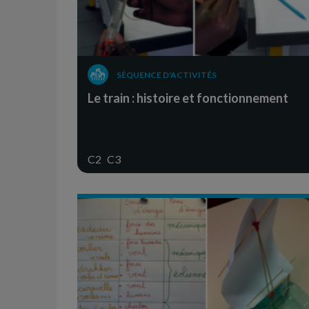
SÉQUENCE D'ACTIVITÉS
Le train : histoire et fonctionnement
C2
C3