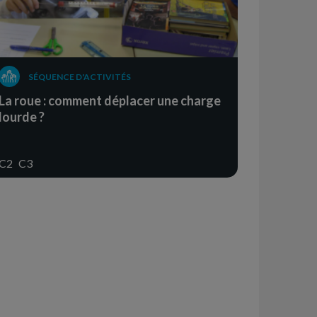
SÉQUENCE D'ACTIVITÉS
La roue : comment déplacer une charge
lourde ?
C2
C3