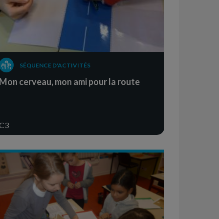
SÉQUENCE D'ACTIVITÉS
Mon cerveau, mon ami pour la route
C3