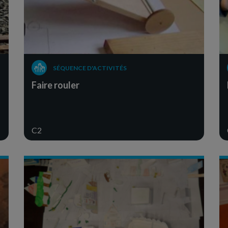
SÉQUENCE D'ACTIVITÉS
Faire rouler
C2