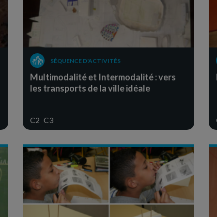
SÉQUENCE D'ACTIVITÉS
Multimodalité et Intermodalité : vers
les transports de la ville idéale
C2
C3