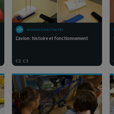
SÉQUENCE D'ACTIVITÉS
L'avion : histoire et fonctionnement
C2
C3