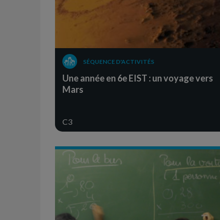
SÉQUENCE D'ACTIVITÉS
Une année en 6e EIST : un voyage vers
Mars
C3