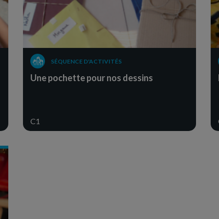
SÉQUENCE D'ACTIVITÉS
Une pochette pour nos dessins
C1