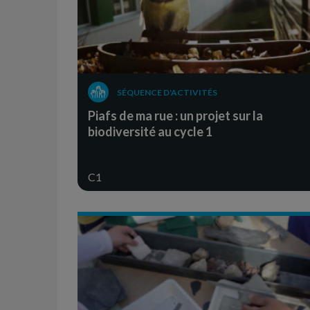
SÉQUENCE D'ACTIVITÉS
Piafs de ma rue : un projet sur la
biodiversité au cycle 1
C1