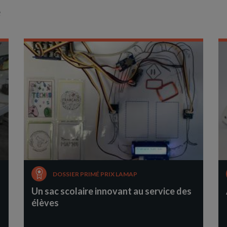
e
DOSSIER PRIMÉ PRIX LAMAP
Un sac scolaire innovant au service des
élèves