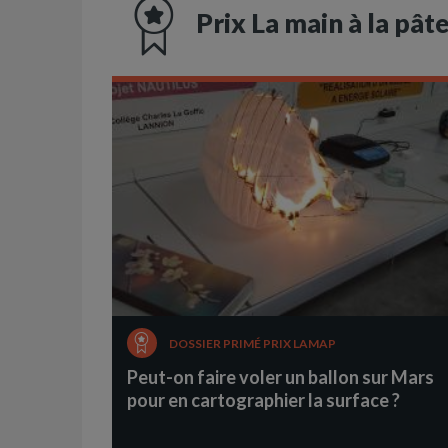
Prix La main à la pât
DOSSIER PRIMÉ PRIX LAMAP
Peut-on faire voler un ballon sur Mars
pour en cartographier la surface ?