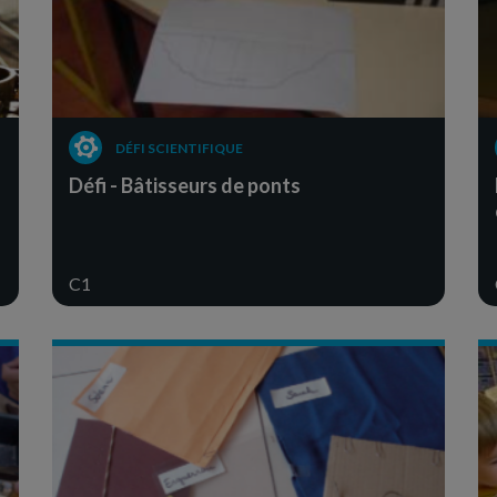
DÉFI SCIENTIFIQUE
Défi - Bâtisseurs de ponts
C1