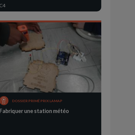
C4
DOSSIER PRIMÉ PRIX LAMAP
Fabriquer une station météo