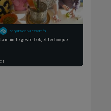
SÉQUENCE D'ACTIVITÉS
La main, le geste, l'objet technique
C1