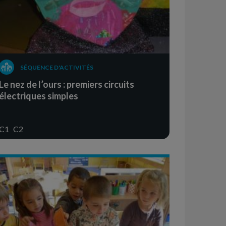
SÉQUENCE D'ACTIVITÉS
Le nez de l’ours : premiers circuits
électriques simples
C1
C2