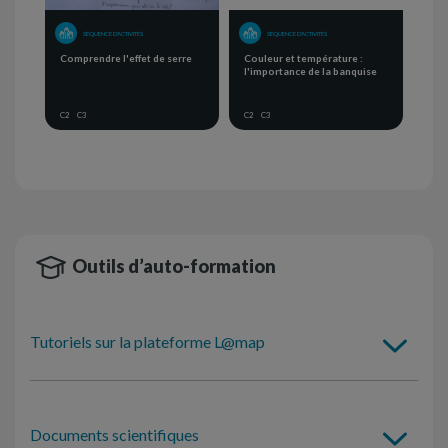
SÉQUENCE D'ACTIVITÉS
SÉQUENCE D'ACTIVITÉS
Comprendre l'effet de serre
Couleur et température :
l'importance de la banquise
C2
C3
C2
C3
Outils d’auto-formation
Tutoriels sur la plateforme L@map
Documents scientifiques