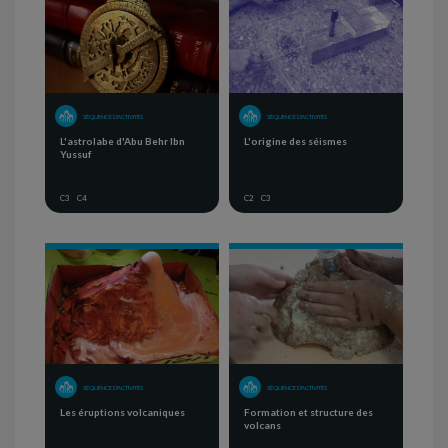
SÉQUENCE D'ACTIVITÉS
SÉQUENCE D'ACTIVITÉS
L'astrolabe d'Abu Behr Ibn
L'origine des séismes
Yussuf
C3
C4
C2
C3
SÉQUENCE D'ACTIVITÉS
SÉQUENCE D'ACTIVITÉS
Les éruptions volcaniques
Formation et structure des
volcans