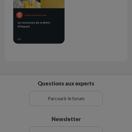
DOSSIER PRIMÉ PRIX LAMAP
Le couscous du cratère
d’impact
C4
Questions aux experts
Parcourir le forum
Newsletter