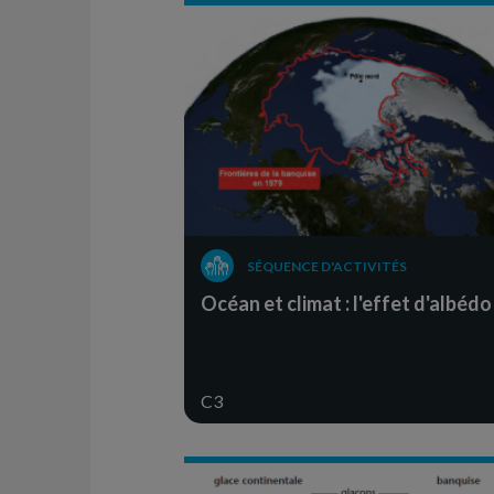
SÉQUENCE D'ACTIVITÉS
Océan et climat : l'effet d'albédo
C3