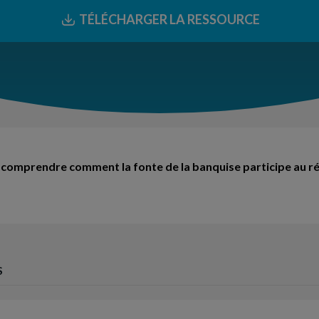
TÉLÉCHARGER LA RESSOURCE
 comprendre comment la fonte de la banquise participe au r
S