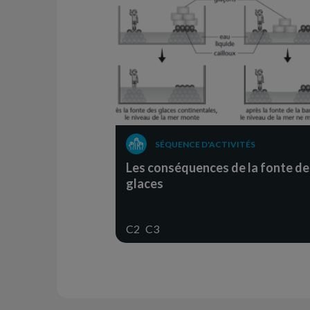
SÉQUENCE D'ACTIVITÉS
Les conséquences de la fonte de
glaces
C2
C3