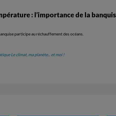
empérature : l’importance de la banqui
anquise participe au réchauffement des océans.
ique Le climat, ma planète... et moi !