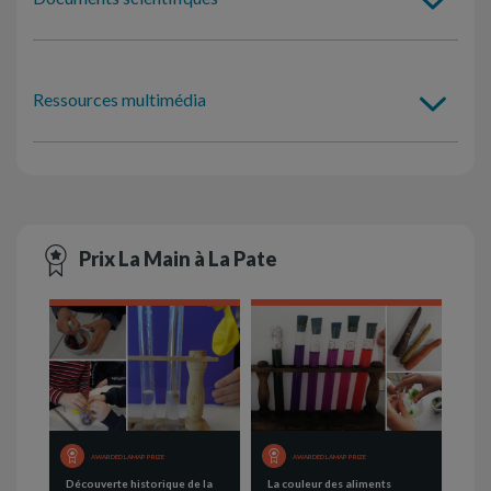
Ressources multimédia
Prix La Main à La Pate
AWARDED LAMAP PRIZE
AWARDED LAMAP PRIZE
Découverte historique de la
La couleur des aliments