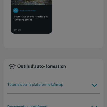
SEQUENCE OF ACTIVITIES
Matériaux de construction et
environnement
C2
C3
Outils d’auto-formation
Tutoriels sur la plateforme L@map
Documents scientifiques