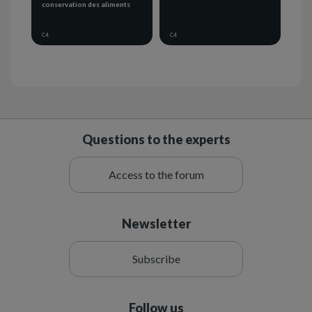
conservation des aliments
C4
C4
Questions to the experts
Access to the forum
Newsletter
Subscribe
Follow us