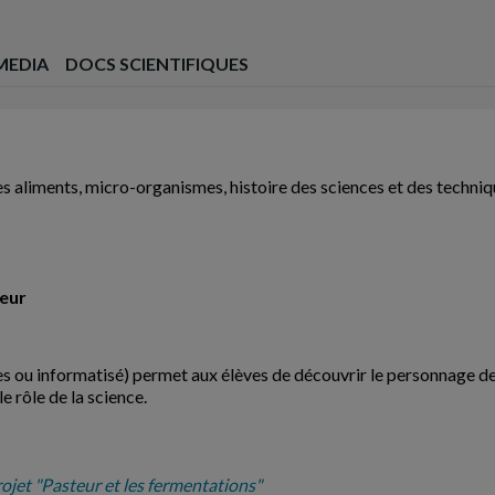
MEDIA
DOCS SCIENTIFIQUES
 aliments, micro-organismes, histoire des sciences et des technique
reur
es ou informatisé) permet aux élèves de découvrir le personnage de 
le rôle de la science.
rojet "Pasteur et les fermentations"