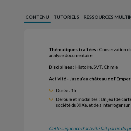
CONTENU
TUTORIELS
RESSOURCES MULTI
Thématiques traitées
:
Conservation des
analyse documentaire
Disciplines
: Histoire, SVT, Chimie
Activité - Jusqu’au château de l’Empe
Durée : 1h
Déroulé et modalités : Un jeu (de cart
société du XIXe, et de s’interroger sur 
Cette séquence d'activité fait partie du p