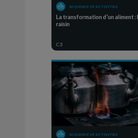
SEQUENCE OF ACTIVITIES
La transformation d’un aliment : 
raisin
C3
SEQUENCE OF ACTIVITIES