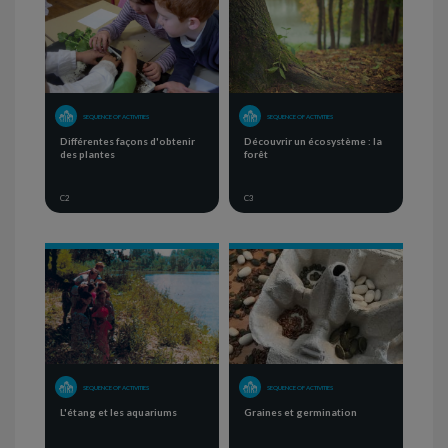
SEQUENCE OF ACTIVITIES
SEQUENCE OF ACTIVITIES
Différentes façons d'obtenir
Découvrir un écosystème : la
des plantes
forêt
C2
C3
SEQUENCE OF ACTIVITIES
SEQUENCE OF ACTIVITIES
L'étang et les aquariums
Graines et germination