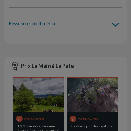
Ressources multimédia
Prix La Main à La Pate
AWARDED LAMAP PRIZE
AWARDED LAMAP PRIZE
1, 2, 3 plant-haie, devenons
Des fleurs pour des papillons
des éco-écoliers gourmands !