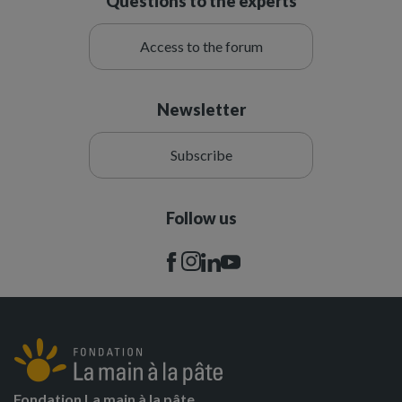
Questions to the experts
Access to the forum
Newsletter
Subscribe
Follow us
Fondation La main à la pâte