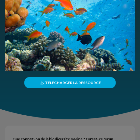
TÉLÉCHARGER LA RESSOURCE
Que connaît-on de la biodiversité marine ? Qu'est-ce qu'un