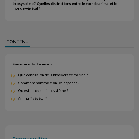
écosystème ? Quelles distinctions entre le monde animal et le
monde végétal ?
CONTENU
Sommaire du document :
Que connaît-on de la biodiversité marine ?
Comment nomme-t-on les espèces ?
Qu’est-ce qu’un écosystème ?
Animal ? végétal ?
Ressources liées