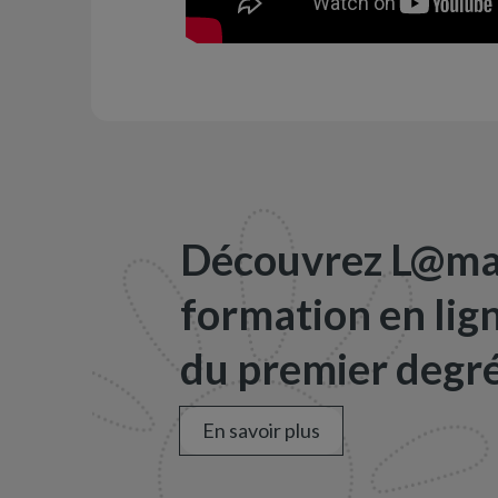
Découvrez L@map
formation en lig
du premier degré
En savoir plus