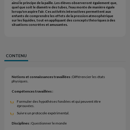
ainsi le principe de la paille. Les élèves observeront également que,
quel que soit le diamètre des tubes, l'eau monte de manière égale
lorsqu'on aspire l'air. Ces activités interactives permettent aux
enfants de comprendre les effets de la pression atmosphérique
sur les liquides, tout en appliquant des concepts théoriques à des
situations concrètes et amusantes.
CONTENU
Notions et connaissances travaillées :
Différencier les états
physiques.
Compétences travaillées :
Formuler des hypothèses fondées et qui peuvent être
éprouvées.
Suivre un protocole expérimental.
Disciplines :
Questionner le monde