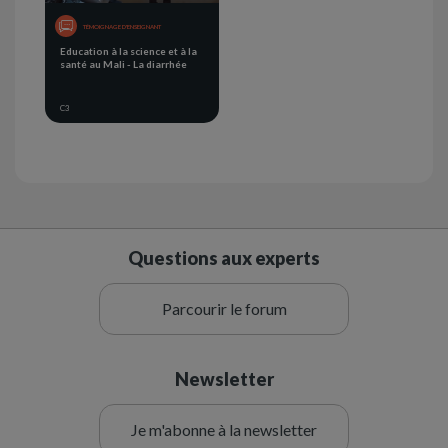
TÉMOIGNAGE D'ENSEIGNANT
Education à la science et à la
santé au Mali - La diarrhée
C3
Questions aux experts
Parcourir le forum
Newsletter
Je m'abonne à la newsletter