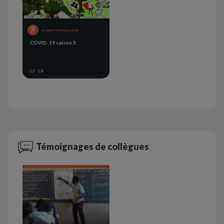
DOSSIER PRIMÉ PRIX LAMAP
COVID-19 saison 5
C3
C4
Témoignages de collègues