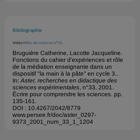
Bibliographie
Vidéo
Billes de sciences n°25
.
Bruguière Catherine, Lacotte Jacqueline.
Fonctions du cahier d'expériences et rôle
de la médiation enseignante dans un
dispositif "la main à la pâte" en cycle 3..
In:
Aster, recherches en didactique des
sciences expérimentales
, n°33, 2001.
Écrire pour comprendre les sciences. pp.
135-161.
DOI : 10.4267/2042/8779
www.persee.fr/doc/aster_0297-
9373_2001_num_33_1_1204