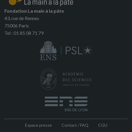
Fondation La main à la pâte
43, rue de Rennes
75006 Paris
Tel : 01 85 08 71 79
Espace presse
Contact / FAQ
CGU
Pied