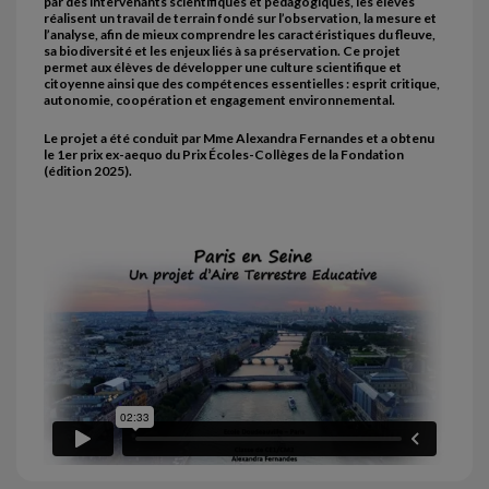
par des intervenants scientifiques et pédagogiques, les élèves
réalisent un travail de terrain fondé sur l’observation, la mesure et
l’analyse, afin de mieux comprendre les caractéristiques du fleuve,
sa biodiversité et les enjeux liés à sa préservation. Ce projet
permet aux élèves de développer une culture scientifique et
citoyenne ainsi que des compétences essentielles : esprit critique,
autonomie, coopération et engagement environnemental.
Le projet a été conduit par Mme Alexandra Fernandes et a obtenu
le 1er prix ex-aequo du Prix Écoles-Collèges de la Fondation
(édition 2025).