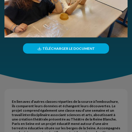
TÉLÉCHARGER LE DOCUMENT
En lien avec d’autres classes réparties de la source à l’embouchure,
ils comparent leurs données et échangent leurs découvertes. Le
projet comprend également une classe eau d’une semaine et un
travail interdisciplinaire associant sciences et arts, aboutissant à
une création théâtrale présentée au Théâtre de la Reine Blanche.
Paris en Seine est un projet éducatif mené autour d’une aire
terrestre éducative située sur les berges de la Seine. Accompagnés