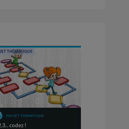
PROJET THÉMATIQUE
2,3... codez !