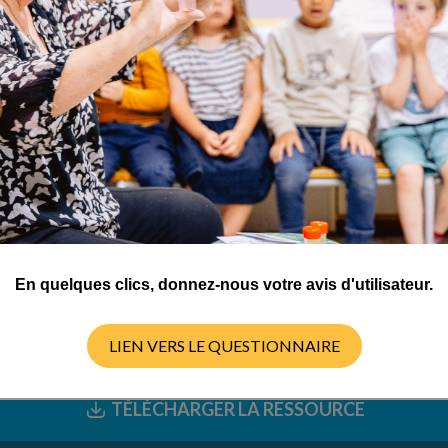
ctivités
nces d'1h
er
En quelques clics, donnez-nous votre avis d'utilisateur.
LIEN VERS LE QUESTIONNAIRE
TÉLÉCHARGER LA RESSOURCE