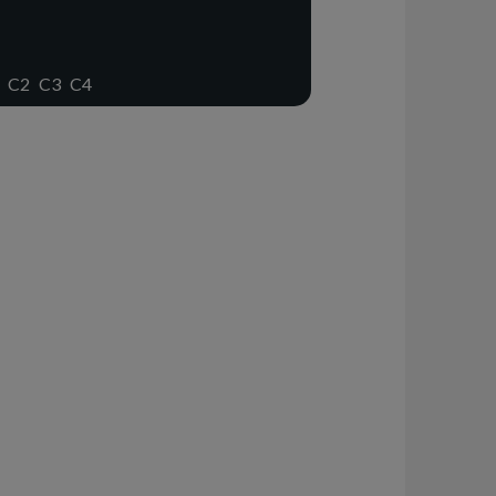
C2
C3
C4