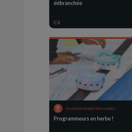
débranchée
C3
DOSSIER PRIMÉ PRIX LAMAP
Programmeurs en herbe !