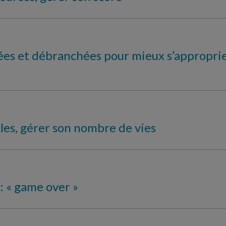
hées et débranchées pour mieux s’appropri
cles, gérer son nombre de vies
 : « game over »