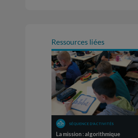
Ressources liées
SÉQUENCE D'ACTIVITÉS
La mission : algorithmique