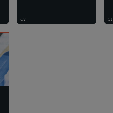
C3
C1