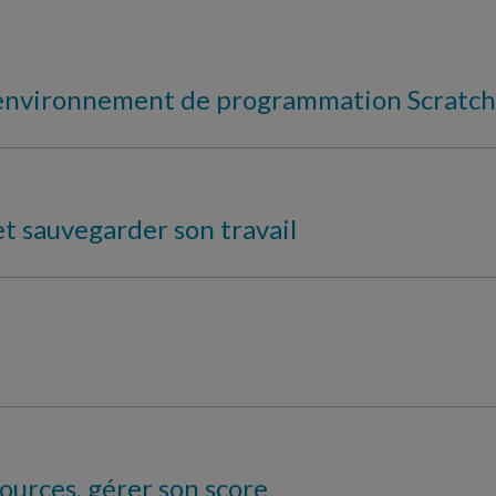
l’environnement de programmation Scratch
et sauvegarder son travail
sources, gérer son score