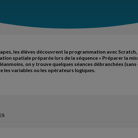
tapes, les élèves découvrent la programmation avec Scratch,
ation spatiale préparée lors de la séquence « Préparer la mis
 Néanmoins, on y trouve quelques séances débranchées (sans 
les variables ou les opérateurs logiques.
ES