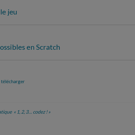
le jeu
ossibles en Scratch
 télécharger
atique
« 1, 2, 3… codez ! »