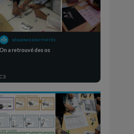
SÉQUENCE D'ACTIVITÉS
On a retrouvé des os
C3