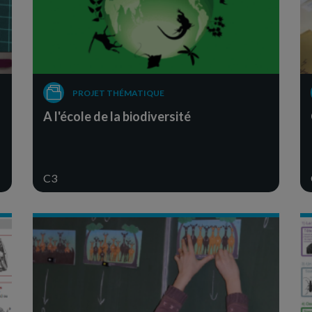
PROJET THÉMATIQUE
A l'école de la biodiversité
C3