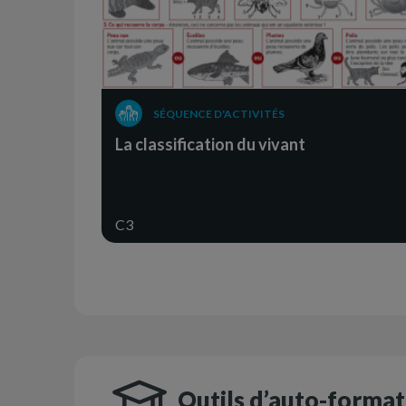
SÉQUENCE D'ACTIVITÉS
La classification du vivant
C3
Outils d’auto-format