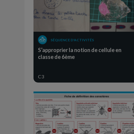
SÉQUENCE D'ACTIVITÉS
S’approprier la notion de cellule en
classe de 6ème
C3