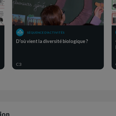
SÉQUENCE D'ACTIVITÉS
D’où vient la diversité biologique ?
C3
ion