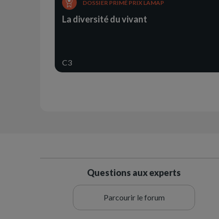
DOSSIER PRIMÉ PRIX LAMAP
La diversité du vivant
C3
Questions aux experts
Parcourir le forum