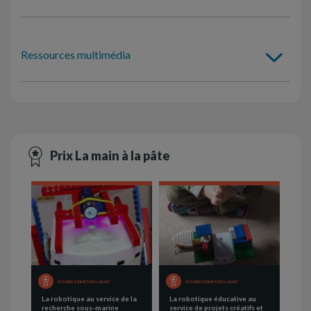
Ressources multimédia
Prix La main à la pâte
DOSSIER PRIMÉ PRIX LAMAP
DOSSIER PRIMÉ PRIX LAMAP
La robotique au service de la
La robotique éducative au
recherche sous-marine
service de projets créatifs et