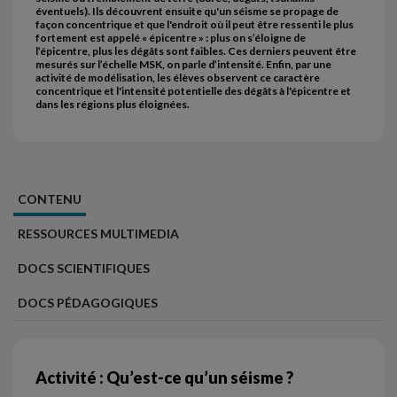
éventuels). Ils découvrent ensuite qu'un séisme se propage de
façon concentrique et que l'endroit où il peut être ressenti le plus
fortement est appelé « épicentre » : plus on s’éloigne de
l’épicentre, plus les dégâts sont faibles. Ces derniers peuvent être
mesurés sur l’échelle MSK, on parle d’intensité. Enfin, par une
activité de modélisation, les élèves observent ce caractère
concentrique et l'intensité potentielle des dégâts à l'épicentre et
dans les régions plus éloignées.
CONTENU
RESSOURCES MULTIMEDIA
DOCS SCIENTIFIQUES
DOCS PÉDAGOGIQUES
Activité : Qu’est-ce qu’un séisme ?