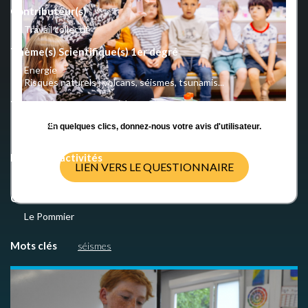
Contributeur(s)
Travail collectif
Thème(s) Scientifique(s) 1er degré
Energie
Risques naturels : volcans, séismes, tsunamis...
Thème(s) Scientifique(s) 2nd degré
Energie
En quelques clics, donnez-nous votre avis d'utilisateur.
Risques naturels : volcans, séismes, tsunamis...
Nombre d'activités
LIEN VERS LE QUESTIONNAIRE
3
Crédits
Le Pommier
Mots clés
séismes