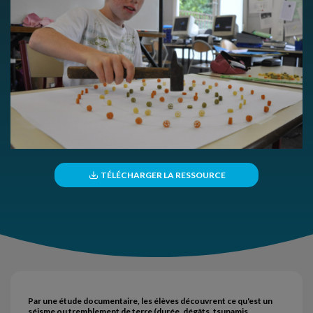
TÉLÉCHARGER LA RESSOURCE
Par une étude documentaire, les élèves découvrent ce qu'est un
séisme ou tremblement de terre (durée, dégâts, tsunamis