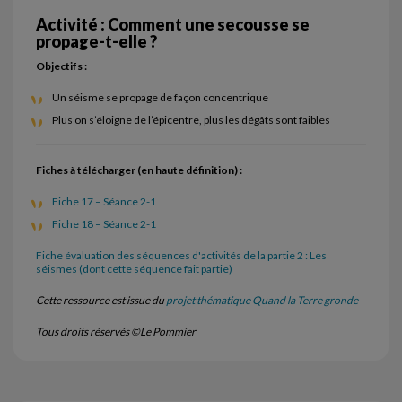
Activité : Comment une secousse se
propage-t-elle ?
Objectifs :
Un séisme se propage de façon concentrique
Plus on s’éloigne de l’épicentre, plus les dégâts sont faibles
Fiches à télécharger (en haute définition) :
Fiche 17 – Séance 2-1
Fiche 18 – Séance 2-1
Fiche évaluation des séquences d'activités de la partie 2 : Les
séismes (dont cette séquence fait partie)
Cette ressource est issue du
projet thématique Quand la Terre gronde
Tous droits réservés ©Le Pommier