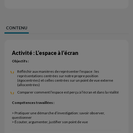
CONTENU
Activité : L’espace à l’écran
Objectifs :
Réfléchir aux manières de représenter l’espace : les
représentations centrées sur notre propre position
(égocentrées) et celles centrées sur un point de vue externe
(allocentrées)
Comparer comment l’espace est perçu à l’écran et dans la réalité
Compétences travaillées :
> Pratiquer une démarche d’investigation: savoir observer,
questionner
> Écouter, argumenter, justifier son point de vue