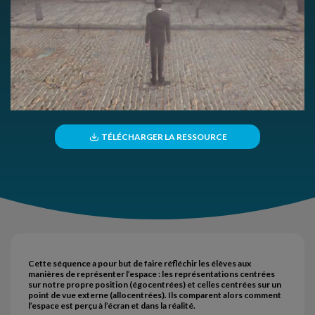
TÉLÉCHARGER LA RESSOURCE
Cette séquence a pour but de faire réfléchir les élèves aux
manières de représenter l’espace : les représentations centrées
sur notre propre position (égocentrées) et celles centrées sur un
point de vue externe (allocentrées). Ils comparent alors comment
l’espace est perçu à l’écran et dans la réalité.