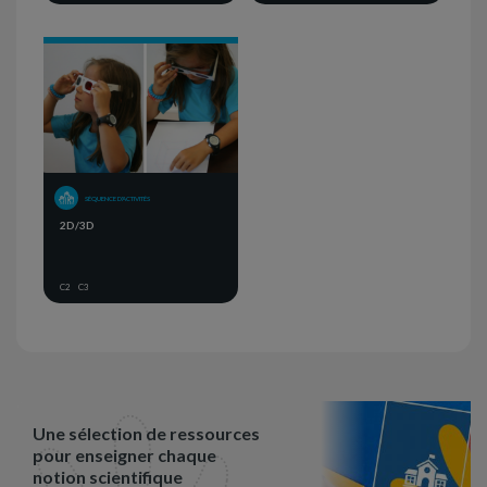
SÉQUENCE D'ACTIVITÉS
2D/3D
C2
C3
Une sélection de ressources
pour enseigner chaque
notion scientifique