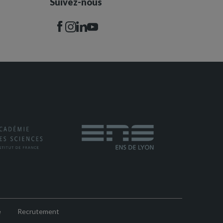
Suivez-nous
e
Recrutement