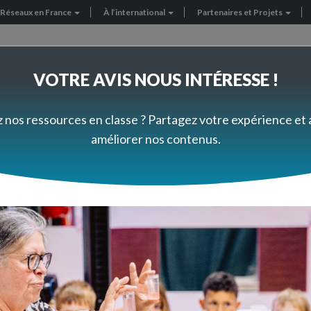
Réseaux en France
À l’international
Partenaires et Projets
VOTRE AVIS NOUS INTÉRESSE !
FORMEZ-VOUS À VOTRE RYTHME
PRÈS DE CHEZ VOUS
z nos ressources en classe ? Partagez votre expérience et
améliorer nos contenus.
2D/3D