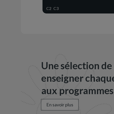
C2
C3
Une sélection de
enseigner chaque
aux programmes 
En savoir plus