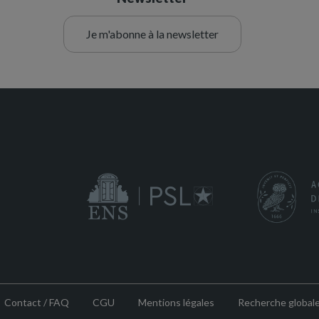
Je m'abonne à la newsletter
Contact / FAQ
CGU
Mentions légales
Recherche global