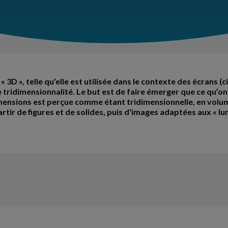
 3D », telle qu’elle est utilisée dans le contexte des écrans (c
tridimensionnalité. Le but est de faire émerger que ce qu’on
 dimensions est perçue comme étant tridimensionnelle, en volum
partir de figures et de solides, puis d'images adaptées aux « l