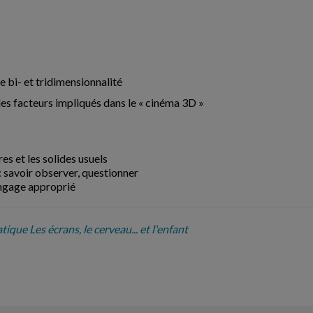
de bi- et tridimensionnalité
es facteurs impliqués dans le « cinéma 3D »
es et les solides usuels
 savoir observer, questionner
langage approprié
ique Les écrans, le cerveau... et l'enfant