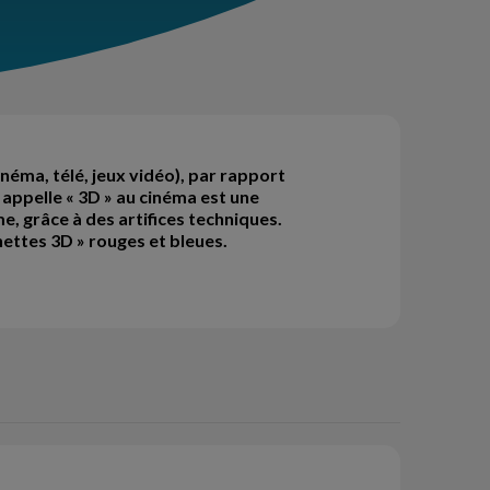
inéma, télé, jeux vidéo), par rapport
 appelle « 3D » au cinéma est une
e, grâce à des artifices techniques.
unettes 3D » rouges et bleues.