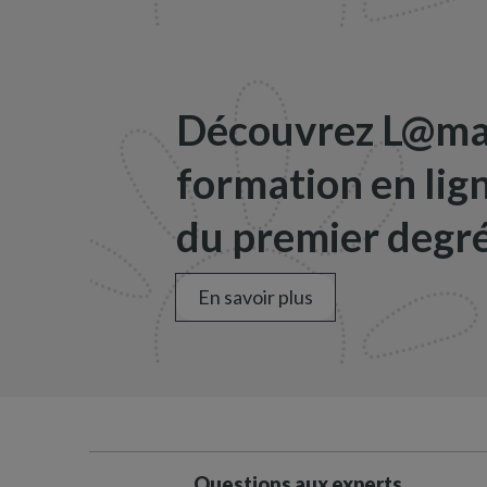
Découvrez L@map
formation en lig
du premier degré
En savoir plus
Questions aux experts