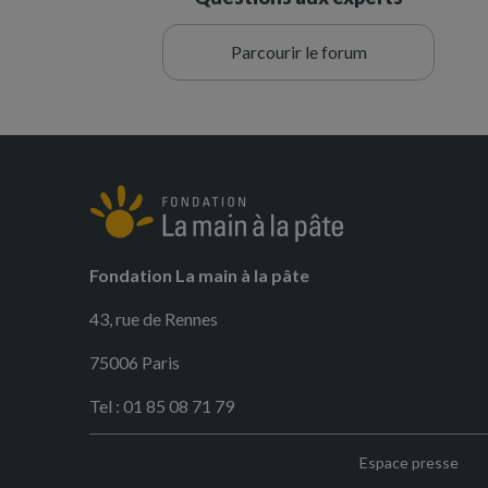
Parcourir le forum
Fondation La main à la pâte
43, rue de Rennes
75006 Paris
Tel : 01 85 08 71 79
Espace presse
Pied