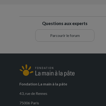
Questions aux experts
Parcourir le forum
Fondation La main à la pâte
43, rue de Rennes
75006 Paris