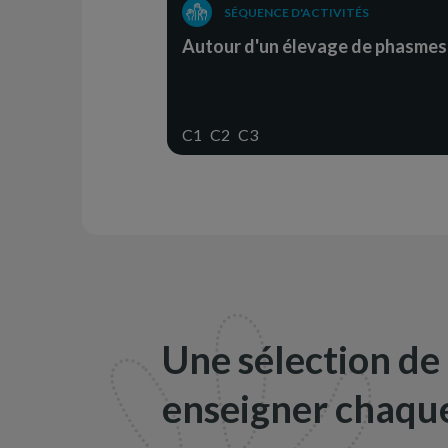
SÉQUENCE D'ACTIVITÉS
Autour d'un élevage de phasmes
C1
C2
C3
Une sélection de
enseigner chaque