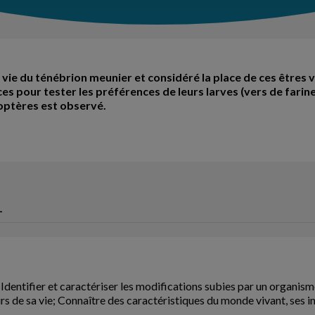
vie du ténébrion meunier et considéré la place de ces êtres vi
s pour tester les préférences de leurs larves (vers de farine
éoptères est observé.
L
Identifier et caractériser les modifications subies par un organism
rs de sa vie; Connaître des caractéristiques du monde vivant, ses in