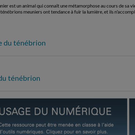
ier est un animal qui connaît une métamorphose au cours de sa vie :
s ténébrions meuniers ont tendance à fuir la lumière, et ils n'accom
ie du ténébrion
du ténébrion