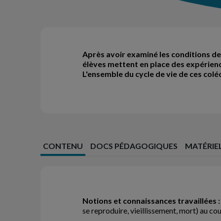
Après avoir examiné les conditions de 
élèves mettent en place des expérience
L'ensemble du cycle de vie de ces col
CONTENU
DOCS PÉDAGOGIQUES
MATÉRIE
Notions et connaissances travaillées :
se reproduire, vieillissement, mort) au cou