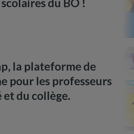
scolaires du BO !
, la plateforme de
ne pour les professeurs
 et du collège.