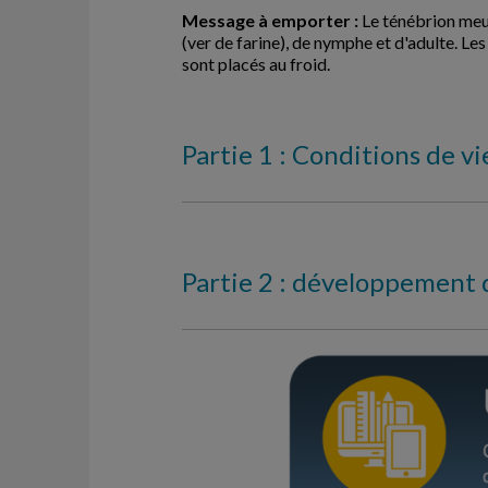
Message à emporter :
Le ténébrion meun
(ver de farine), de nymphe et d'adulte. Le
sont placés au froid.
Partie 1 : Conditions de v
Partie 2 : développement 