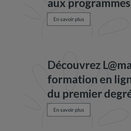
aux programmes 
En savoir plus
Découvrez L@map
formation en lig
du premier degré
En savoir plus