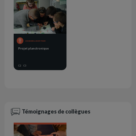
AWARDED LAMAP PRIZE
Projet planctronique
C2
C3
Témoignages de collègues