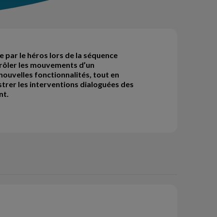
 par le héros lors de la séquence
trôler les mouvements d’un
nouvelles fonctionnalités, tout en
istrer les interventions dialoguées des
nt.