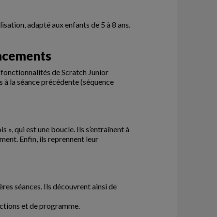
sation, adapté aux enfants de 5 à 8 ans.
placements
s fonctionnalités de Scratch Junior
es à la séance précédente (séquence
s », qui est une boucle. Ils s’entraînent à
ent. Enfin, ils reprennent leur
ères séances. Ils découvrent ainsi de
ructions et de programme.