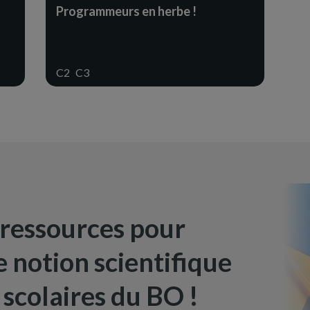
Programmeurs en herbe !
C2
C3
 ressources pour
 notion scientifique
scolaires du BO !