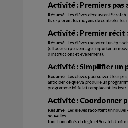
Activité : Premiers pas 
Résumé
: Les élèves découvrent Scratch 
Ils explorent les moyens de contrôler le
Activité : Premier récit
Résumé
: Les élèves racontent un épisode
(effacer un personnage, importer un nouve
d’instructions et événement).
Activité : Simplifier u
Résumé
: Les élèves poursuivent leur pris
anticiper ce que va produire un programme
programme initial et remplacent les instr
Activité : Coordonner 
Résumé
: Les élèves racontent un nouvel
nouvelles
fonctionnalités du logiciel Scratch Junio