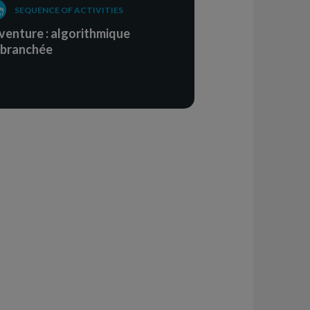
SEQUENCE OF ACTIVITIES
aventure : algorithmique
branchée