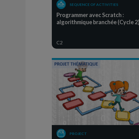
SEQUENCE OF ACTIVITIES
Programmer avec Scratch :
algorithmique branchée (Cycle 2
C2
PROJECT