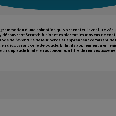
grammation d’une animation qui va raconter l’aventure vécue
 y découvrent Scratch Junior et explorent les moyens de con
sode de l’aventure de leur héros et apprennent ce faisant de 
t en découvrant celle de boucle. Enfin, ils apprennent à enreg
 un « épisode final », en autonomie, à titre de réinvestisseme