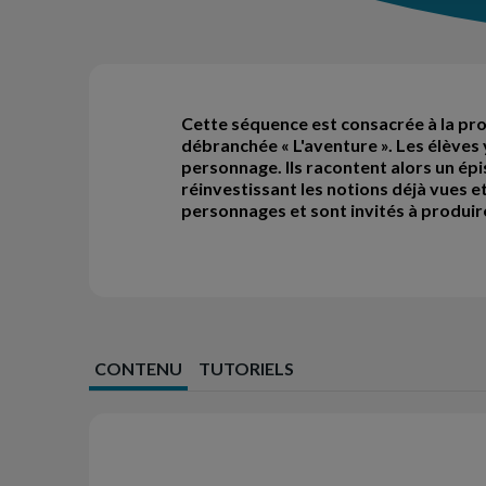
Cette séquence est consacrée à la pro
débranchée « L'aventure ». Les élèves
personnage. Ils racontent alors un épi
réinvestissant les notions déjà vues e
personnages et sont invités à produire
CONTENU
TUTORIELS