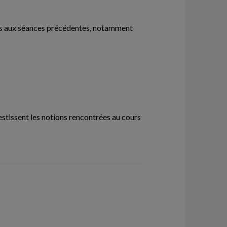
ites aux séances précédentes, notamment
vestissent les notions rencontrées au cours